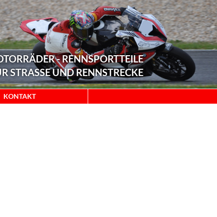
MOTORRÄDER - RENNSPORTTEILE
ÜR STRASSE UND RENNSTRECKE
KONTAKT