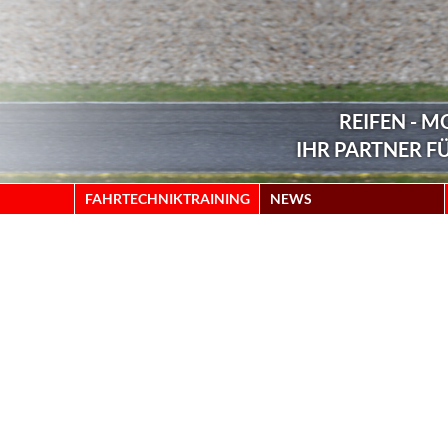
REIFEN - 
IHR PARTNER F
FAHRTECHNIKTRAINING
NEWS