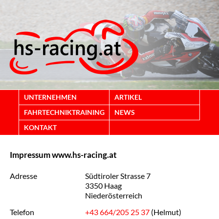
UNTERNEHMEN
ARTIKEL
FAHRTECHNIKTRAINING
NEWS
KONTAKT
Impressum www.hs-racing.at
Adresse
Südtiroler Strasse 7
3350 Haag
Niederösterreich
Telefon
+43 664/205 25 37
(Helmut)